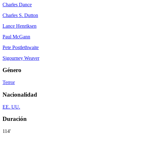
Charles Dance
Charles S. Dutton
Lance Henriksen
Paul McGann
Pete Postlethwaite
Sigourney Weaver
Género
Terror
Nacionalidad
EE. UU.
Duración
114'