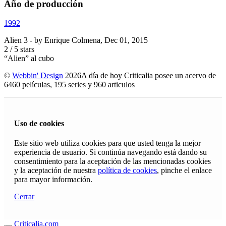
Año de producción
1992
Alien 3
- by
Enrique Colmena
,
Dec 01, 2015
2
/
5
stars
“Alien” al cubo
©
Webbin' Design
2026
A día de hoy Criticalia posee un acervo de
6460 películas, 195 series y 960 articulos
Uso de cookies
Este sitio web utiliza cookies para que usted tenga la mejor
experiencia de usuario. Si continúa navegando está dando su
consentimiento para la aceptación de las mencionadas cookies
y la aceptación de nuestra
política de cookies
, pinche el enlace
para mayor información.
Cerrar
Criticalia.com