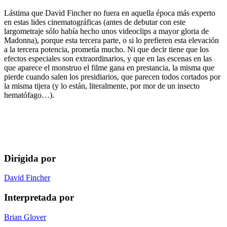
Lástima que David Fincher no fuera en aquella época más experto
en estas lides cinematográficas (antes de debutar con este
largometraje sólo había hecho unos videoclips a mayor gloria de
Madonna), porque esta tercera parte, o si lo prefieren esta elevación
a la tercera potencia, prometía mucho. Ni que decir tiene que los
efectos especiales son extraordinarios, y que en las escenas en las
que aparece el monstruo el filme gana en prestancia, la misma que
pierde cuando salen los presidiarios, que parecen todos cortados por
la misma tijera (y lo están, literalmente, por mor de un insecto
hematófago…).
Dirigida por
David Fincher
Interpretada por
Brian Glover