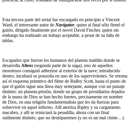
Esta tercera parte del serial fue encargado en principio a Vincent
Ward, el interesante autor de
Navigator
, quien al final sólo firmó el
guión, dirigido finalmente por el novel David Fincher, quien sin
embargo ha realizado un trabajo aceptable, a pesar de su falta de
tablas.
Escapados que fueron los humanos del planeta maldito donde se
desarrolla
Aliens
(segunda parte de la saga), uno de aquellos
monstruos consiguió adherirse al exterior de la nave; introducido
dentro, incubará su ponzoña en uno de los supervivientes. Se retoma
así el esquema primitivo del filme de Ridley Scott, hasta el punto de
que el guión sigue una línea muy semejante, aunque con un paisaje
distinto: un planeta-prisión, donde un grupo de presidiarios dejados
de la mano de Dios se han hecho fuertes, precisamente en nombre
de Dios, en una religión fundamentalista que les da fuerzas para
sobrevivir en aquel infierno. Allí aterriza Ripley y su cargamento
macabro, y allí se reiniciará la pesadilla, ahora con un final
sutilmente distinto, que no destriparemos (y no es un mal chiste…).