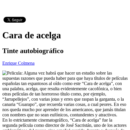
Cara de acelga
Tinte autobiográfico
Enrique Colmena
Alguna vez habrá que hacer un estudio sobre las
supuestas razones que pueda haber para que haya títulos de películas
españolas tan espantosos al oído como este “Cara de acelga”, con
una palabra, acelga, que resulta evidentemente cacofónica, o bien
otras películas de tan horroroso título como, por ejemplo,
“Jarrapellejos”, con varias jotas y erres que raspan la garganta, o la
canaria “Guarapo”, que recuerda varias cosas, a cual peores. En eso
nos queda mucho por aprender de los americanos, que jamás titulan
con nombres que no sean eufónicos, contundentes y atractivos.
En lo estrictamente cinematográfico, “Cara de acelga” fue la
segunda película como director de José Sacristán, uno de los actores