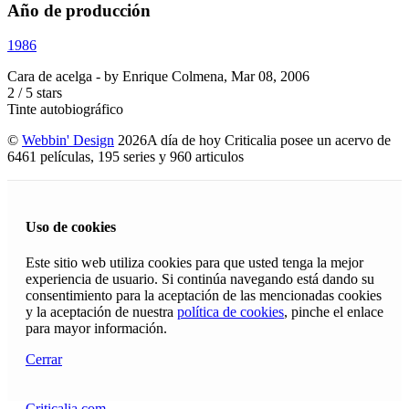
Año de producción
1986
Cara de acelga
- by
Enrique Colmena
,
Mar 08, 2006
2
/
5
stars
Tinte autobiográfico
©
Webbin' Design
2026
A día de hoy Criticalia posee un acervo de
6461 películas, 195 series y 960 articulos
Uso de cookies
Este sitio web utiliza cookies para que usted tenga la mejor
experiencia de usuario. Si continúa navegando está dando su
consentimiento para la aceptación de las mencionadas cookies
y la aceptación de nuestra
política de cookies
, pinche el enlace
para mayor información.
Cerrar
Criticalia.com