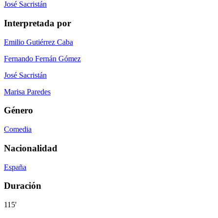
José Sacristán
Interpretada por
Emilio Gutiérrez Caba
Fernando Fernán Gómez
José Sacristán
Marisa Paredes
Género
Comedia
Nacionalidad
España
Duración
115'