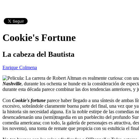
Cookie's Fortune
La cabeza del Bautista
Enrique Colmena
La carrera de Robert Altman es realmente curiosa: con una 
Nashville
, durante los ochenta se hunde en la consideración de espec
durante esta década parece combinar las dos tendencias anteriores, y
Con
Cookie's fortune
parece haber llegado a una síntesis de ambas líne
excesivo, sobrándole claramente buena parte del final, una vez que ya
la historia sin necesidad alguna. En la noble estirpe de las comedias ne
desencadenarán una (semi)tragedia en un pueblecito del profundo Sur
comedia americana; con todo, la galería de personajes es atractiva, des
los noventa), una tonta de remate que propicia con su estulticia el fin