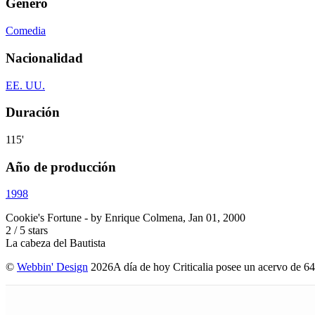
Género
Comedia
Nacionalidad
EE. UU.
Duración
115'
Año de producción
1998
Cookie's Fortune
- by
Enrique Colmena
,
Jan 01, 2000
2
/
5
stars
La cabeza del Bautista
©
Webbin' Design
2026
A día de hoy Criticalia posee un acervo de 64