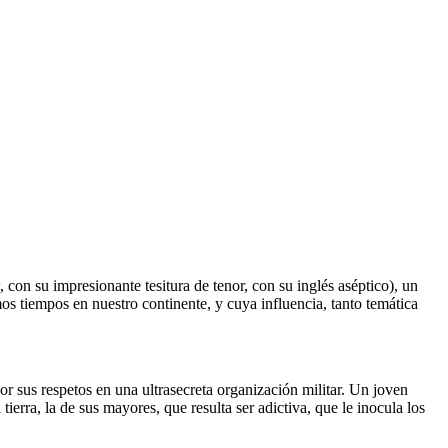
con su impresionante tesitura de tenor, con su inglés aséptico), un
os tiempos en nuestro continente, y cuya influencia, tanto temática
sus respetos en una ultrasecreta organización militar. Un joven
erra, la de sus mayores, que resulta ser adictiva, que le inocula los