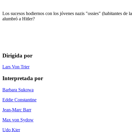
Los sucesos hodiernos con los jóvenes nazis "ossies" (habitantes de 
alumbró a Hitler?
Dirigida por
Lars Von Trier
Interpretada por
Barbara Sukowa
Eddie Constantine
Jean-Marc Barr
Max von Sydow
Udo Kier