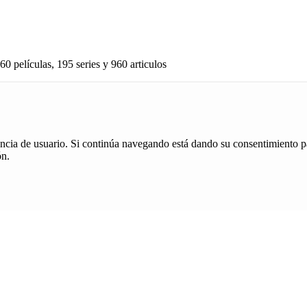
60 películas, 195 series y 960 articulos
iencia de usuario. Si continúa navegando está dando su consentimiento p
ón.