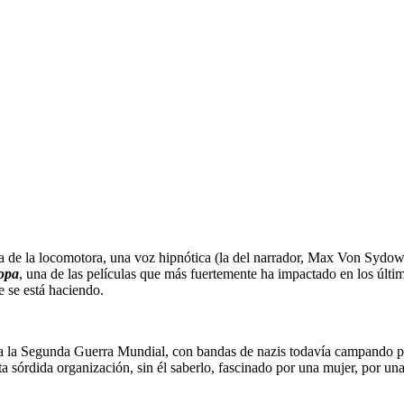
a de la locomotora, una voz hipnótica (la del narrador, Max Von Sydow, 
opa
, una de las películas que más fuertemente ha impactado en los últim
e se está haciendo.
 la Segunda Guerra Mundial, con bandas de nazis todavía campando por 
órdida organización, sin él saberlo, fascinado por una mujer, por una ti