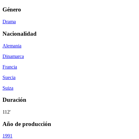
Género
Drama
Nacionalidad
Alemania
Dinamarca
Francia
Suecia
Suiza
Duración
112'
Año de producción
1991