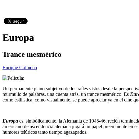
Europa
Trance mesmérico
Enrique Colmena
Un permanente plano subjetivo de los raíles vistos desde la perspectiv
murmullo de palabras, una cuenta atrás, un trance mesmérico. Es
Eur
como estilística, como visualmente, se puede apreciar ya en el cine qu
Europa
es, simbólicamente, la Alemania de 1945-46, recién terminada
americano de ascendencia alemana jugará un papel preeminente en esta s
humores telúricos tanto tiempo agazapados.