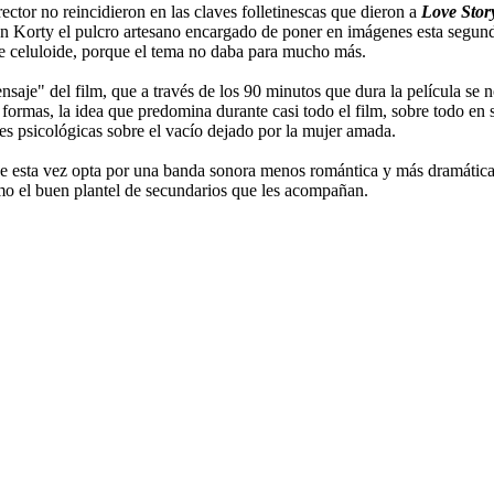
tor no reincidieron en las claves folletinescas que dieron a
Love Stor
hn Korty el pulcro artesano encargado de poner en imágenes esta segun
de celuloide, porque el tema no daba para mucho más.
nsaje" del film, que a través de los 90 minutos que dura la película se 
 formas, la idea que predomina durante casi todo el film, sobre todo en 
es psicológicas sobre el vacío dejado por la mujer amada.
ue esta vez opta por una banda sonora menos romántica y más dramática 
o el buen plantel de secundarios que les acompañan.