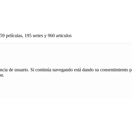
59 películas, 195 series y 960 articulos
iencia de usuario. Si continúa navegando está dando su consentimiento p
ón.