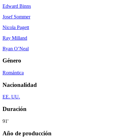
Edward Binns
Josef Sommer
Nicola Pagett
Ray Milland
Ryan O’Neal
Género
Romántica
Nacionalidad
EE. UU.
Duración
91'
Año de producción