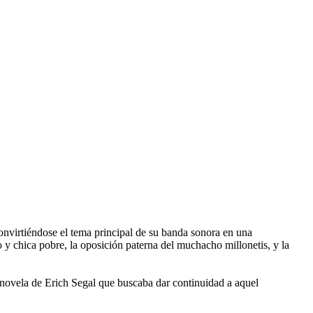
onvirtiéndose el tema principal de su banda sonora en una
 y chica pobre, la oposición paterna del muchacho millonetis, y la
novela de Erich Segal que buscaba dar continuidad a aquel