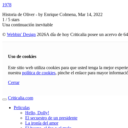
1978
Historia de Oliver
- by
Enrique Colmena
,
Mar 14, 2022
1
/
5
stars
Una continuación inevitable
©
Webbin' Design
2026
A día de hoy Criticalia posee un acervo de 64
Uso de cookies
Este sitio web utiliza cookies para que usted tenga la mejor exper
nuestra
política de cookies
, pinche el enlace para mayor informaci
Cerrar
Criticalia.com
Peliculas
Hello, Dolly!
El secuestro de un presidente
La ironía del amor