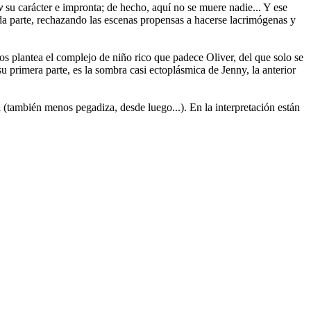
y
su carácter e impronta; de hecho, aquí no se muere nadie... Y ese
da parte, rechazando las escenas propensas a hacerse lacrimógenas y
nos plantea el complejo de niño rico que padece Oliver, del que solo se
su primera parte, es la sombra casi ectoplásmica de Jenny, la anterior
(también menos pegadiza, desde luego...). En la interpretación están