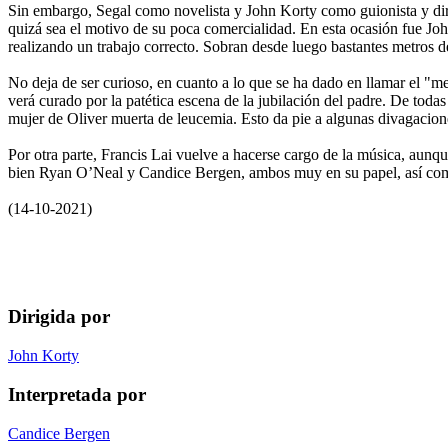
Sin embargo, Segal como novelista y John Korty como guionista y direc
quizá sea el motivo de su poca comercialidad. En esta ocasión fue Jo
realizando un trabajo correcto. Sobran desde luego bastantes metros 
No deja de ser curioso, en cuanto a lo que se ha dado en llamar el "me
verá curado por la patética escena de la jubilación del padre. De todas
mujer de Oliver muerta de leucemia. Esto da pie a algunas divagacion
Por otra parte, Francis Lai vuelve a hacerse cargo de la música, aunq
bien Ryan O’Neal y Candice Bergen, ambos muy en su papel, así com
(14-10-2021)
Dirigida por
John Korty
Interpretada por
Candice Bergen