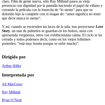
claro. Film de gente nueva, sólo Ray Milland pasea su vieja
presencia con dignidad por la pantalla haciendo el papel de villano y
cerrando la película con la frasecita de “lo siento” para que su
dolorido hijo la complete con el slogan de: “amor significa no tener
que decir nunca lo siento”.
Y así, cuando se encienden las luces de la sala, tras proyectarse
Love
Story
, un mar de pañuelos se guardan en los bolsos, unos con
apresurada vergüenza, otros con exhibicionista calma. El ciclo se ha
cerrado y todos podemos decir, como en los viejos folletines
porteriles: “está muy bonita porque se sufre mucho”.
Dirigida por
Arthur Hiller
Interpretada por
Ali MacGraw
Ray Milland
Ryan O’Neal