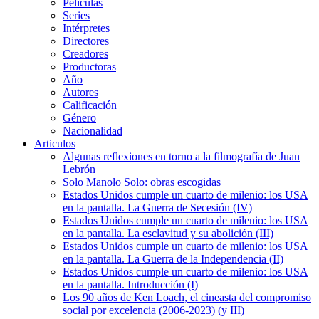
Películas
Series
Intérpretes
Directores
Creadores
Productoras
Año
Autores
Calificación
Género
Nacionalidad
Articulos
Algunas reflexiones en torno a la filmografía de Juan
Lebrón
Solo Manolo Solo: obras escogidas
Estados Unidos cumple un cuarto de milenio: los USA
en la pantalla. La Guerra de Secesión (IV)
Estados Unidos cumple un cuarto de milenio: los USA
en la pantalla. La esclavitud y su abolición (III)
Estados Unidos cumple un cuarto de milenio: los USA
en la pantalla. La Guerra de la Independencia (II)
Estados Unidos cumple un cuarto de milenio: los USA
en la pantalla. Introducción (I)
Los 90 años de Ken Loach, el cineasta del compromiso
social por excelencia (2006-2023) (y III)