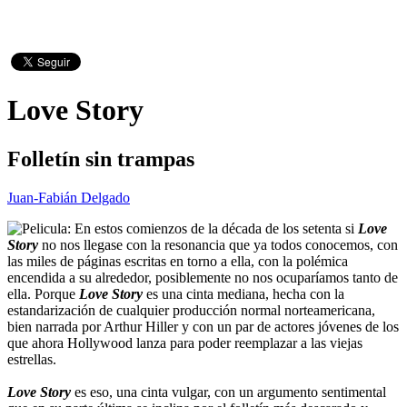
Love Story
Folletín sin trampas
Juan-Fabián Delgado
En estos comienzos de la década de los setenta si
Love
Story
no nos llegase con la resonancia que ya todos conocemos, con
las miles de páginas escritas en torno a ella, con la polémica
encendida a su alrededor, posiblemente no nos ocuparíamos tanto de
ella. Porque
Love Story
es una cinta mediana, hecha con la
estandarización de cualquier producción normal norteamericana,
bien narrada por Arthur Hiller y con un par de actores jóvenes de los
que ahora Hollywood lanza para poder reemplazar a las viejas
estrellas.
Love Story
es eso, una cinta vulgar, con un argumento sentimental