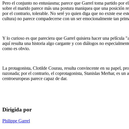
Pero el conjunto no entusiasma; parece que Garrel toma partido por ell
sobre el marido parece más una postura maniquea que una posición real
por el contrario, tolerable. No seré yo quien diga que no existe ese e
cultura) no parece compadecerse con un ser emocionalmente tan prima
Y lo curioso es que pareciera que Garrel quisiera hacer una película "a
aquí resulta una historia algo cargante y con diálogos no especialmen
como es obvio.
La protagonista, Clotilde Courau, resulta convincente en su papel, pr
razonada; por el contrario, el coprotagonista, Stanislas Merhar, es un
centroeuropeas parece capaz de dar.
Dirigida por
Philippe Garrel