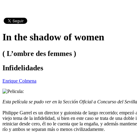
In the shadow of women
( L’ombre des femmes )
Infidelidades
Enrique Colmena
Esta película se pudo ver en la Sección Oficial a Concurso del Sevi
Philippe Garrel es un director y guionista de largo recorrido; empezó 
viejo tema de la infidelidad, si bien en este caso se trata de una dobl
reiniciar desde cero, él no le cuenta que la engaña, y además mantien
río y ambos se separan más o menos civilizadamente.