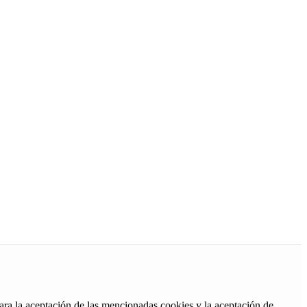
ara la aceptación de las mencionadas cookies y la aceptación de