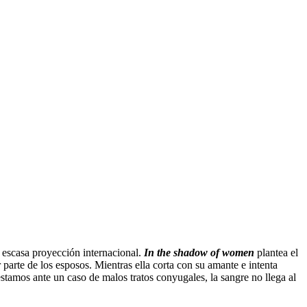
o escasa proyección internacional.
In the shadow of women
plantea el
 parte de los esposos. Mientras ella corta con su amante e intenta
stamos ante un caso de malos tratos conyugales, la sangre no llega al