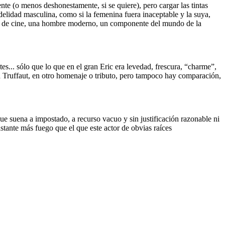
nte (o menos deshonestamente, si se quiere), pero cargar las tintas
delidad masculina, como si la femenina fuera inaceptable y la suya,
rector de cine, una hombre moderno, un componente del mundo de la
es... sólo que lo que en el gran Eric era levedad, frescura, “charme”,
 a Truffaut, en otro homenaje o tributo, pero tampoco hay comparación,
ue suena a impostado, a recurso vacuo y sin justificación razonable ni
astante más fuego que el que este actor de obvias raíces