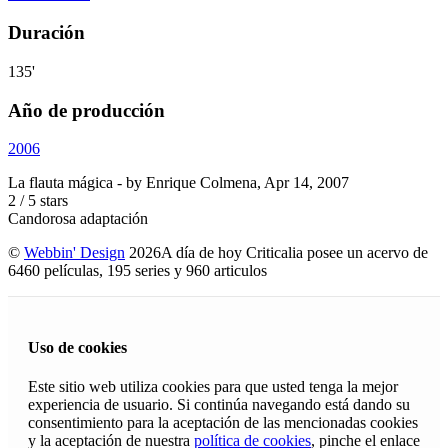
Duración
135'
Año de producción
2006
La flauta mágica
- by
Enrique Colmena
,
Apr 14, 2007
2
/
5
stars
Candorosa adaptación
©
Webbin' Design
2026
A día de hoy Criticalia posee un acervo de
6460 películas, 195 series y 960 articulos
Uso de cookies
Este sitio web utiliza cookies para que usted tenga la mejor
experiencia de usuario. Si continúa navegando está dando su
consentimiento para la aceptación de las mencionadas cookies
y la aceptación de nuestra
política de cookies
, pinche el enlace