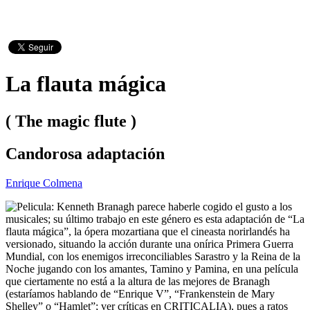
La flauta mágica
( The magic flute )
Candorosa adaptación
Enrique Colmena
Kenneth Branagh parece haberle cogido el gusto a los
musicales; su último trabajo en este género es esta adaptación de “La
flauta mágica”, la ópera mozartiana que el cineasta norirlandés ha
versionado, situando la acción durante una onírica Primera Guerra
Mundial, con los enemigos irreconciliables Sarastro y la Reina de la
Noche jugando con los amantes, Tamino y Pamina, en una película
que ciertamente no está a la altura de las mejores de Branagh
(estaríamos hablando de “Enrique V”, “Frankenstein de Mary
Shelley” o “Hamlet”; ver críticas en CRITICALIA), pues a ratos