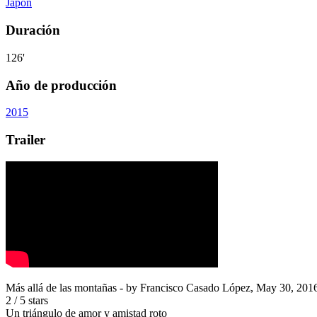
Japón
Duración
126'
Año de producción
2015
Trailer
Más allá de las montañas
- by
Francisco Casado López
,
May 30, 201
2
/
5
stars
Un triángulo de amor y amistad roto