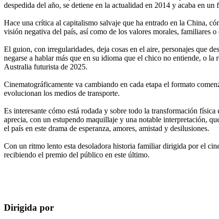
despedida del año, se detiene en la actualidad en 2014 y acaba en un 
Hace una crítica al capitalismo salvaje que ha entrado en la China, cóm
visión negativa del país, así como de los valores morales, familiares o
El guion, con irregularidades, deja cosas en el aire, personajes que d
negarse a hablar más que en su idioma que el chico no entiende, o la 
Australia futurista de 2025.
Cinematográficamente va cambiando en cada etapa el formato comenz
evolucionan los medios de transporte.
Es interesante cómo está rodada y sobre todo la transformación física
aprecia, con un estupendo maquillaje y una notable interpretación, 
el país en este drama de esperanza, amores, amistad y desilusiones.
Con un ritmo lento esta desoladora historia familiar dirigida por el c
recibiendo el premio del público en este último.
Dirigida por