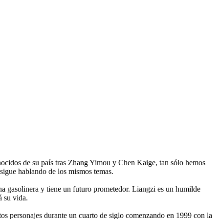
onocidos de su país tras Zhang Yimou y Chen Kaige, tan sólo hemos
 sigue hablando de los mismos temas.
na gasolinera y tiene un futuro prometedor. Liangzi es un humilde
 su vida.
tos personajes durante un cuarto de siglo comenzando en 1999 con la