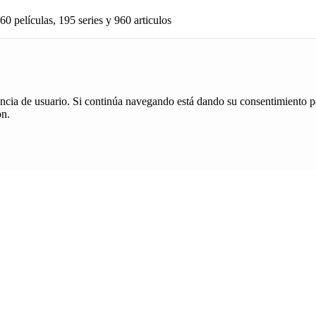
60 películas, 195 series y 960 articulos
iencia de usuario. Si continúa navegando está dando su consentimiento p
ón.