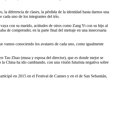
, la diferencia de clases, la pérdida de la identidad hasta darnos una
 cada uno de los integrantes del trío.
e vaya con su marido, actitudes de otros como Zang Yi con su hijo al
ba de comprender, en la parte final del metraje en una innecesaria
ue vamos conociendo los avatares de cada uno, como igualmente
 en Tao Zhao (musa y esposa del director), que es donde mejor se
la China ha ido cambiando, con una visión futurista negativa sobre
Participó en 2015 en el Festival de Cannes y en el de San Sebastián,