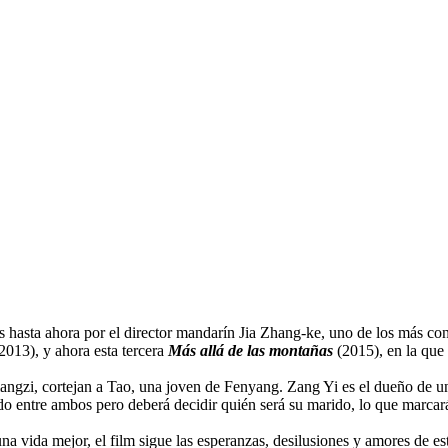
 hasta ahora por el director mandarín Jia Zhang-ke, uno de los más c
2013), y ahora esta tercera
Más allá de las montañas
(2015), en la que
iangzi, cortejan a Tao, una joven de Fenyang. Zang Yi es el dueño de u
do entre ambos pero deberá decidir quién será su marido, lo que marcará
 vida mejor, el film sigue las esperanzas, desilusiones y amores de es