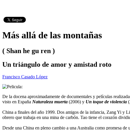
Más allá de las montañas
( Shan he gu ren )
Un triángulo de amor y amistad roto
Francisco Casado López
De la docena aproximadamente de documentales y películas realizadas
visto en España
Naturaleza muerta
(2006) y
Un toque de violencia
(
China a finales del año 1999. Dos amigos de la infancia, Zang Yi y L
obrero que trabaja en una mina de carbón. Tao tiene el corazón dividi
Desde una China en pleno cambio a una Australia como promesa de una