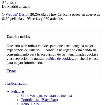
0
/
5
stars
De Madrid al suelo
©
Webbin' Design
2026
A día de hoy Criticalia posee un acervo de
6460 películas, 195 series y 960 articulos
Uso de cookies
Este sitio web utiliza cookies para que usted tenga la mejor
experiencia de usuario. Si continúa navegando está dando su
consentimiento para la aceptación de las mencionadas cookies
y la aceptación de nuestra
política de cookies
, pinche el enlace
para mayor información.
Cerrar
Criticalia.com
Peliculas
Si me voy, ¿me echarán de menos?
Confidencial (Black bag)
Hello, Dolly!