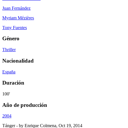
Juan Fernández
Myriam Mézières
Tony Fuentes
Género
Thriller
Nacionalidad
España
Duración
100'
Año de producción
2004
Tánger
- by
Enrique Colmena
,
Oct 19, 2014