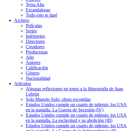
Terra Alta
Escandalosas
Todo esto te daré
Archivo
Películas
Series
Intérpretes
Directores
Creadores
Productoras
Año
Autores
Calificación
Género
Nacionalidad
Articulos
Algunas reflexiones en torno a la filmografía de Juan
Lebrón
Solo Manolo Solo: obras escogidas
Estados Unidos cumple un cuarto de milenio: los USA
en la pantalla. La Guerra de Secesión (IV)
Estados Unidos cumple un cuarto de milenio: los USA
en la pantalla. La esclavitud y su abolición (III)
Estados Unidos cumple un cuarto de milenio: los USA
en la pantalla. La Guerra de la Independencia (II)