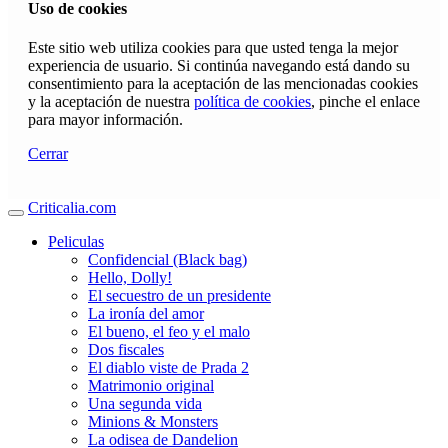
Uso de cookies
Este sitio web utiliza cookies para que usted tenga la mejor
experiencia de usuario. Si continúa navegando está dando su
consentimiento para la aceptación de las mencionadas cookies
y la aceptación de nuestra
política de cookies
, pinche el enlace
para mayor información.
Cerrar
Criticalia.com
Peliculas
Confidencial (Black bag)
Hello, Dolly!
El secuestro de un presidente
La ironía del amor
El bueno, el feo y el malo
Dos fiscales
El diablo viste de Prada 2
Matrimonio original
Una segunda vida
Minions & Monsters
La odisea de Dandelion