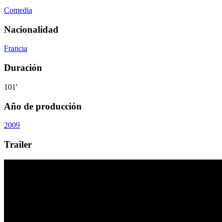
Comedia
Nacionalidad
Francia
Duración
101'
Año de producción
2009
Trailer