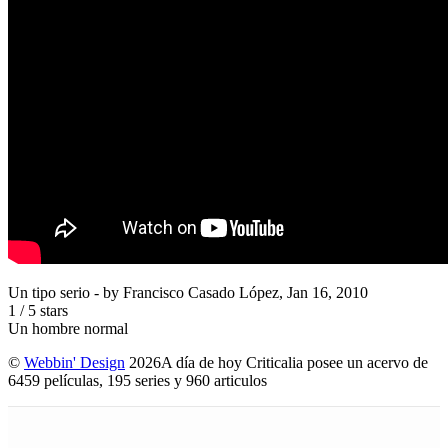
Un tipo serio
- by
Francisco Casado López
,
Jan 16, 2010
1
/
5
stars
Un hombre normal
©
Webbin' Design
2026
A día de hoy Criticalia posee un acervo de
6459 películas, 195 series y 960 articulos