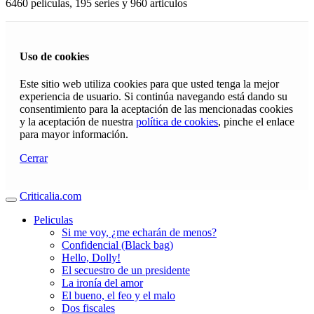
6460 películas, 195 series y 960 articulos
Uso de cookies
Este sitio web utiliza cookies para que usted tenga la mejor
experiencia de usuario. Si continúa navegando está dando su
consentimiento para la aceptación de las mencionadas cookies
y la aceptación de nuestra
política de cookies
, pinche el enlace
para mayor información.
Cerrar
Criticalia.com
Peliculas
Si me voy, ¿me echarán de menos?
Confidencial (Black bag)
Hello, Dolly!
El secuestro de un presidente
La ironía del amor
El bueno, el feo y el malo
Dos fiscales