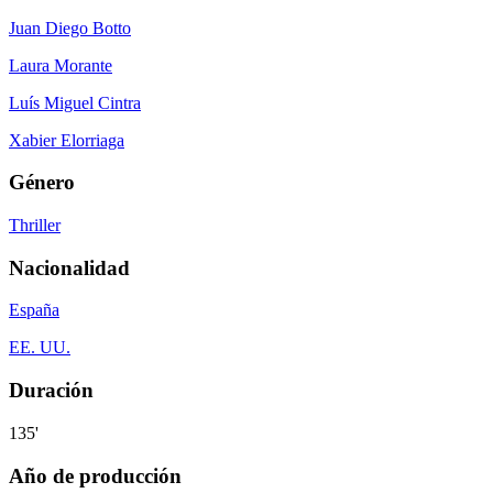
Juan Diego Botto
Laura Morante
Luís Miguel Cintra
Xabier Elorriaga
Género
Thriller
Nacionalidad
España
EE. UU.
Duración
135'
Año de producción