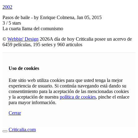
2002
Pasos de baile
- by
Enrique Colmena
,
Jan 05, 2015
3
/
5
stars
La cuarta llama del comunismo
©
Webbin' Design
2026
A día de hoy Criticalia posee un acervo de
6459 películas, 195 series y 960 articulos
Uso de cookies
Este sitio web utiliza cookies para que usted tenga la mejor
experiencia de usuario. Si continúa navegando está dando su
consentimiento para la aceptación de las mencionadas cookies
y la aceptación de nuestra
política de cookies
, pinche el enlace
para mayor información.
Cerrar
Criticalia.com