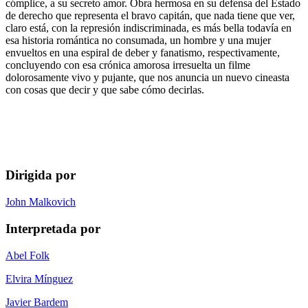
cómplice, a su secreto amor. Obra hermosa en su defensa del Estado
de derecho que representa el bravo capitán, que nada tiene que ver,
claro está, con la represión indiscriminada, es más bella todavía en
esa historia romántica no consumada, un hombre y una mujer
envueltos en una espiral de deber y fanatismo, respectivamente,
concluyendo con esa crónica amorosa irresuelta un filme
dolorosamente vivo y pujante, que nos anuncia un nuevo cineasta
con cosas que decir y que sabe cómo decirlas.
Dirigida por
John Malkovich
Interpretada por
Abel Folk
Elvira Mínguez
Javier Bardem