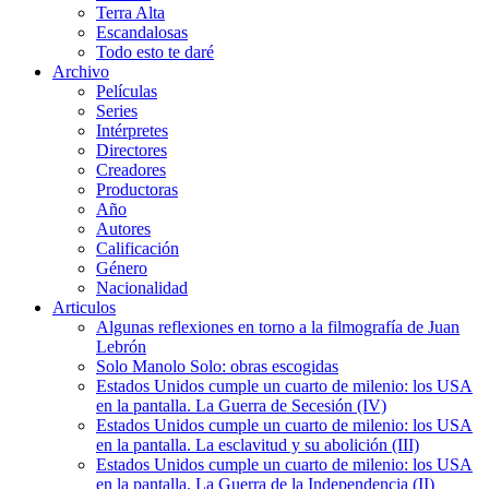
Terra Alta
Escandalosas
Todo esto te daré
Archivo
Películas
Series
Intérpretes
Directores
Creadores
Productoras
Año
Autores
Calificación
Género
Nacionalidad
Articulos
Algunas reflexiones en torno a la filmografía de Juan
Lebrón
Solo Manolo Solo: obras escogidas
Estados Unidos cumple un cuarto de milenio: los USA
en la pantalla. La Guerra de Secesión (IV)
Estados Unidos cumple un cuarto de milenio: los USA
en la pantalla. La esclavitud y su abolición (III)
Estados Unidos cumple un cuarto de milenio: los USA
en la pantalla. La Guerra de la Independencia (II)