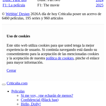
F1: La película
F1: The movie
2025
©
Webbin' Design
2026
A día de hoy Criticalia posee un acervo de
6460 películas, 195 series y 960 articulos
Uso de cookies
Este sitio web utiliza cookies para que usted tenga la mejor
experiencia de usuario. Si continúa navegando está dando su
consentimiento para la aceptación de las mencionadas cookies
y la aceptación de nuestra
política de cookies
, pinche el enlace
para mayor información.
Cerrar
Criticalia.com
Peliculas
Si me voy, ¿me echarán de menos?
Confidencial (Black bag)
Hello, Dolly!