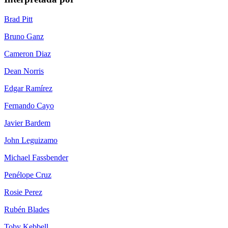
Brad Pitt
Bruno Ganz
Cameron Diaz
Dean Norris
Edgar Ramírez
Fernando Cayo
Javier Bardem
John Leguizamo
Michael Fassbender
Penélope Cruz
Rosie Perez
Rubén Blades
Toby Kebbell