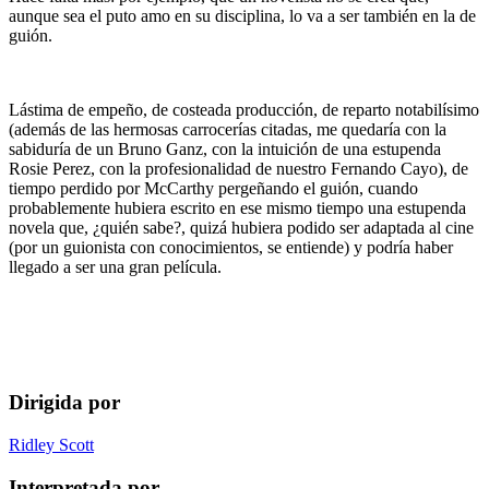
aunque sea el puto amo en su disciplina, lo va a ser también en la de
guión.
Lástima de empeño, de costeada producción, de reparto notabilísimo
(además de las hermosas carrocerías citadas, me quedaría con la
sabiduría de un Bruno Ganz, con la intuición de una estupenda
Rosie Perez, con la profesionalidad de nuestro Fernando Cayo), de
tiempo perdido por McCarthy pergeñando el guión, cuando
probablemente hubiera escrito en ese mismo tiempo una estupenda
novela que, ¿quién sabe?, quizá hubiera podido ser adaptada al cine
(por un guionista con conocimientos, se entiende) y podría haber
llegado a ser una gran película.
Dirigida por
Ridley Scott
Interpretada por