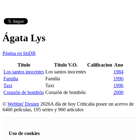
Ágata Lys
Página en ImDB
Titulo
Titulo V.O.
Calificacion
Ano
Los santos inocentes
Los santos inocentes
1984
Familia
Familia
1996
Taxi
Taxi
1996
Corazón de bombón
Corazón de bombón
2000
©
Webbin' Design
2026
A día de hoy Criticalia posee un acervo de
6460 películas, 195 series y 960 articulos
Uso de cookies