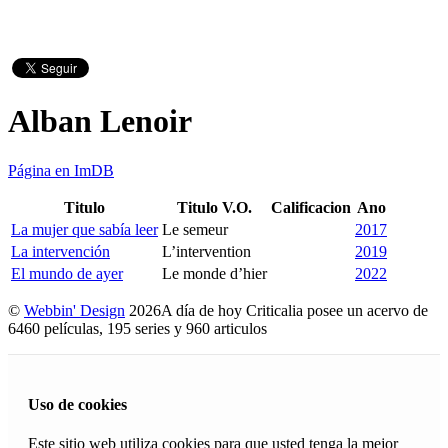
Alban Lenoir
Página en ImDB
Titulo
Titulo V.O.
Calificacion
Ano
La mujer que sabía leer
Le semeur
2017
La intervención
L’intervention
2019
El mundo de ayer
Le monde d’hier
2022
©
Webbin' Design
2026
A día de hoy Criticalia posee un acervo de
6460 películas, 195 series y 960 articulos
Uso de cookies
Este sitio web utiliza cookies para que usted tenga la mejor