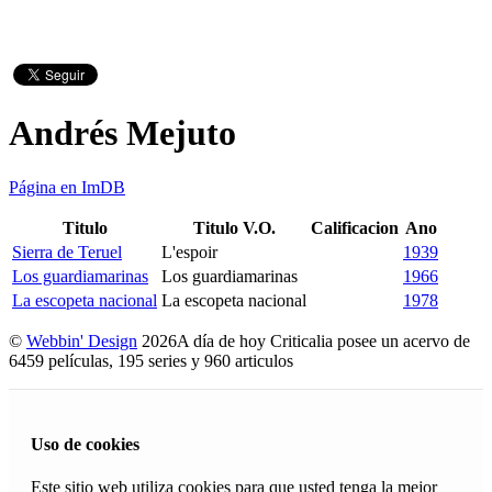
Andrés Mejuto
Página en ImDB
Titulo
Titulo V.O.
Calificacion
Ano
Sierra de Teruel
L'espoir
1939
Los guardiamarinas
Los guardiamarinas
1966
La escopeta nacional
La escopeta nacional
1978
©
Webbin' Design
2026
A día de hoy Criticalia posee un acervo de
6459 películas, 195 series y 960 articulos
Uso de cookies
Este sitio web utiliza cookies para que usted tenga la mejor