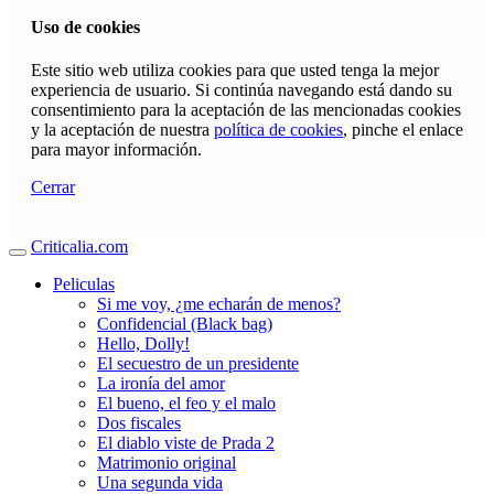
Uso de cookies
Este sitio web utiliza cookies para que usted tenga la mejor
experiencia de usuario. Si continúa navegando está dando su
consentimiento para la aceptación de las mencionadas cookies
y la aceptación de nuestra
política de cookies
, pinche el enlace
para mayor información.
Cerrar
Criticalia.com
Peliculas
Si me voy, ¿me echarán de menos?
Confidencial (Black bag)
Hello, Dolly!
El secuestro de un presidente
La ironía del amor
El bueno, el feo y el malo
Dos fiscales
El diablo viste de Prada 2
Matrimonio original
Una segunda vida