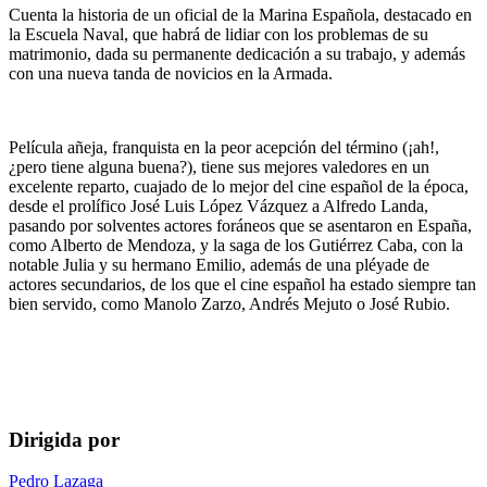
Cuenta la historia de un oficial de la Marina Española, destacado en
la Escuela Naval, que habrá de lidiar con los problemas de su
matrimonio, dada su permanente dedicación a su trabajo, y además
con una nueva tanda de novicios en la Armada.
Película añeja, franquista en la peor acepción del término (¡ah!,
¿pero tiene alguna buena?), tiene sus mejores valedores en un
excelente reparto, cuajado de lo mejor del cine español de la época,
desde el prolífico José Luis López Vázquez a Alfredo Landa,
pasando por solventes actores foráneos que se asentaron en España,
como Alberto de Mendoza, y la saga de los Gutiérrez Caba, con la
notable Julia y su hermano Emilio, además de una pléyade de
actores secundarios, de los que el cine español ha estado siempre tan
bien servido, como Manolo Zarzo, Andrés Mejuto o José Rubio.
Dirigida por
Pedro Lazaga