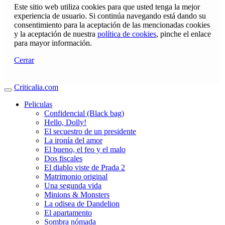
Este sitio web utiliza cookies para que usted tenga la mejor
experiencia de usuario. Si continúa navegando está dando su
consentimiento para la aceptación de las mencionadas cookies
y la aceptación de nuestra
política de cookies
, pinche el enlace
para mayor información.
Cerrar
Criticalia.com
Peliculas
Confidencial (Black bag)
Hello, Dolly!
El secuestro de un presidente
La ironía del amor
El bueno, el feo y el malo
Dos fiscales
El diablo viste de Prada 2
Matrimonio original
Una segunda vida
Minions & Monsters
La odisea de Dandelion
El apartamento
Sombra nómada