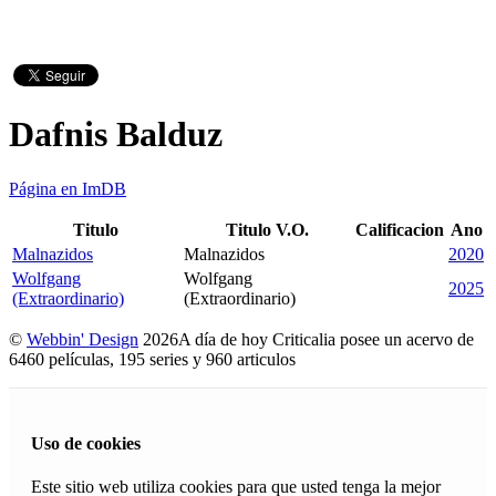
Dafnis Balduz
Página en ImDB
Titulo
Titulo V.O.
Calificacion
Ano
Malnazidos
Malnazidos
2020
Wolfgang
Wolfgang
2025
(Extraordinario)
(Extraordinario)
©
Webbin' Design
2026
A día de hoy Criticalia posee un acervo de
6460 películas, 195 series y 960 articulos
Uso de cookies
Este sitio web utiliza cookies para que usted tenga la mejor