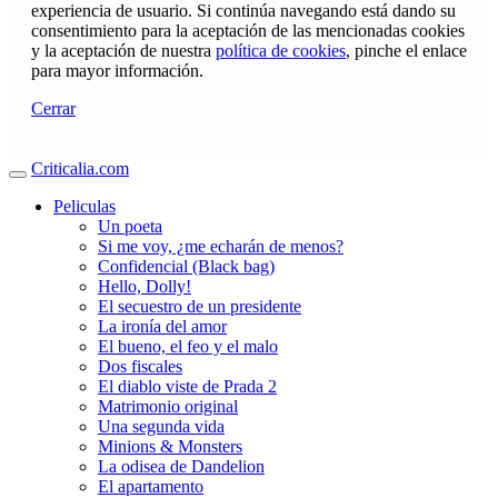
experiencia de usuario. Si continúa navegando está dando su
consentimiento para la aceptación de las mencionadas cookies
y la aceptación de nuestra
política de cookies
, pinche el enlace
para mayor información.
Cerrar
Criticalia.com
Peliculas
Un poeta
Si me voy, ¿me echarán de menos?
Confidencial (Black bag)
Hello, Dolly!
El secuestro de un presidente
La ironía del amor
El bueno, el feo y el malo
Dos fiscales
El diablo viste de Prada 2
Matrimonio original
Una segunda vida
Minions & Monsters
La odisea de Dandelion
El apartamento