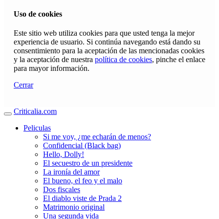
Uso de cookies
Este sitio web utiliza cookies para que usted tenga la mejor
experiencia de usuario. Si continúa navegando está dando su
consentimiento para la aceptación de las mencionadas cookies
y la aceptación de nuestra
política de cookies
, pinche el enlace
para mayor información.
Cerrar
Criticalia.com
Peliculas
Si me voy, ¿me echarán de menos?
Confidencial (Black bag)
Hello, Dolly!
El secuestro de un presidente
La ironía del amor
El bueno, el feo y el malo
Dos fiscales
El diablo viste de Prada 2
Matrimonio original
Una segunda vida