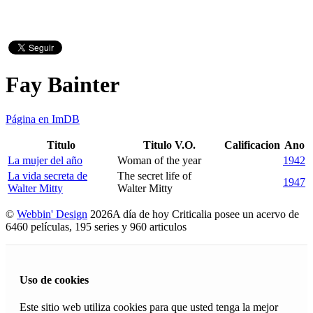
Fay Bainter
Página en ImDB
Titulo
Titulo V.O.
Calificacion
Ano
La mujer del año
Woman of the year
1942
La vida secreta de
The secret life of
1947
Walter Mitty
Walter Mitty
©
Webbin' Design
2026
A día de hoy Criticalia posee un acervo de
6460 películas, 195 series y 960 articulos
Uso de cookies
Este sitio web utiliza cookies para que usted tenga la mejor