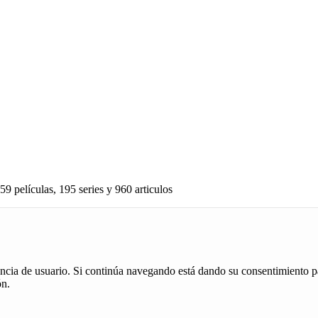
59 películas, 195 series y 960 articulos
iencia de usuario. Si continúa navegando está dando su consentimiento p
ón.