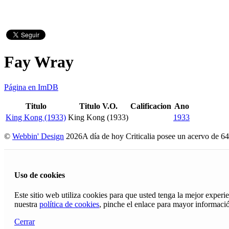
Fay Wray
Página en ImDB
Titulo
Titulo V.O.
Calificacion
Ano
King Kong (1933)
King Kong (1933)
1933
©
Webbin' Design
2026
A día de hoy Criticalia posee un acervo de 64
Uso de cookies
Este sitio web utiliza cookies para que usted tenga la mejor exper
nuestra
política de cookies
, pinche el enlace para mayor informaci
Cerrar