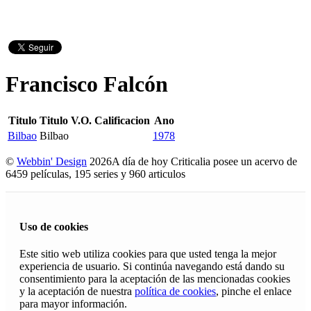
Francisco Falcón
Titulo
Titulo V.O.
Calificacion
Ano
Bilbao
Bilbao
1978
©
Webbin' Design
2026
A día de hoy Criticalia posee un acervo de
6459 películas, 195 series y 960 articulos
Uso de cookies
Este sitio web utiliza cookies para que usted tenga la mejor
experiencia de usuario. Si continúa navegando está dando su
consentimiento para la aceptación de las mencionadas cookies
y la aceptación de nuestra
política de cookies
, pinche el enlace
para mayor información.