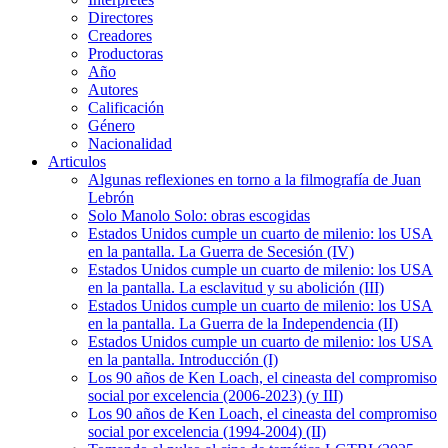
Directores
Creadores
Productoras
Año
Autores
Calificación
Género
Nacionalidad
Articulos
Algunas reflexiones en torno a la filmografía de Juan
Lebrón
Solo Manolo Solo: obras escogidas
Estados Unidos cumple un cuarto de milenio: los USA
en la pantalla. La Guerra de Secesión (IV)
Estados Unidos cumple un cuarto de milenio: los USA
en la pantalla. La esclavitud y su abolición (III)
Estados Unidos cumple un cuarto de milenio: los USA
en la pantalla. La Guerra de la Independencia (II)
Estados Unidos cumple un cuarto de milenio: los USA
en la pantalla. Introducción (I)
Los 90 años de Ken Loach, el cineasta del compromiso
social por excelencia (2006-2023) (y III)
Los 90 años de Ken Loach, el cineasta del compromiso
social por excelencia (1994-2004) (II)