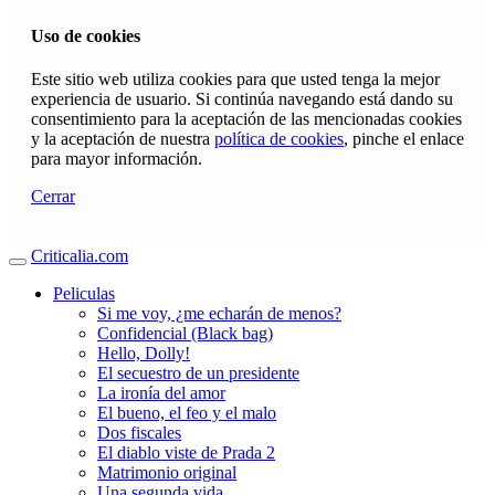
Uso de cookies
Este sitio web utiliza cookies para que usted tenga la mejor
experiencia de usuario. Si continúa navegando está dando su
consentimiento para la aceptación de las mencionadas cookies
y la aceptación de nuestra
política de cookies
, pinche el enlace
para mayor información.
Cerrar
Criticalia.com
Peliculas
Si me voy, ¿me echarán de menos?
Confidencial (Black bag)
Hello, Dolly!
El secuestro de un presidente
La ironía del amor
El bueno, el feo y el malo
Dos fiscales
El diablo viste de Prada 2
Matrimonio original
Una segunda vida