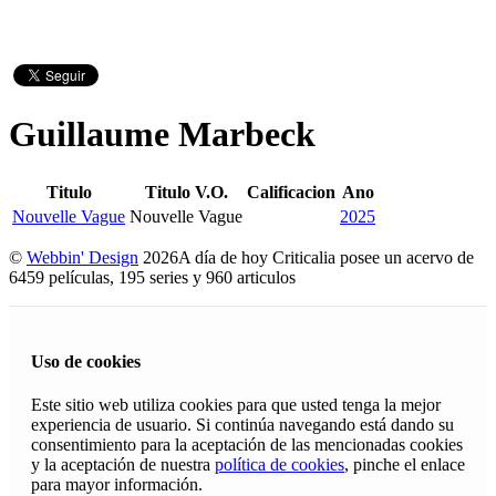
Guillaume Marbeck
Titulo
Titulo V.O.
Calificacion
Ano
Nouvelle Vague
Nouvelle Vague
2025
©
Webbin' Design
2026
A día de hoy Criticalia posee un acervo de
6459 películas, 195 series y 960 articulos
Uso de cookies
Este sitio web utiliza cookies para que usted tenga la mejor
experiencia de usuario. Si continúa navegando está dando su
consentimiento para la aceptación de las mencionadas cookies
y la aceptación de nuestra
política de cookies
, pinche el enlace
para mayor información.