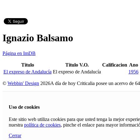
Ignazio Balsamo
Página en ImDB
Titulo
Titulo V.O.
Calificacion
Ano
El expreso de Andalucía
El expreso de Andalucía
1956
©
Webbin' Design
2026
A día de hoy Criticalia posee un acervo de 64
Uso de cookies
Este sitio web utiliza cookies para que usted tenga la mejor exper
nuestra
política de cookies
, pinche el enlace para mayor informaci
Cerrar