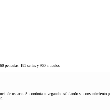
60 películas, 195 series y 960 articulos
iencia de usuario. Si continúa navegando está dando su consentimiento p
ón.