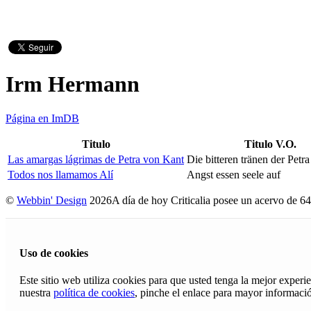
Irm Hermann
Página en ImDB
Titulo
Titulo V.O.
Las amargas lágrimas de Petra von Kant
Die bitteren tränen der Petr
Todos nos llamamos Alí
Angst essen seele auf
©
Webbin' Design
2026
A día de hoy Criticalia posee un acervo de 64
Uso de cookies
Este sitio web utiliza cookies para que usted tenga la mejor exper
nuestra
política de cookies
, pinche el enlace para mayor informaci