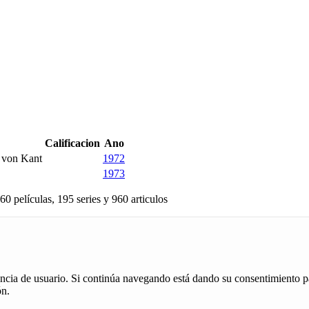
Calificacion
Ano
a von Kant
1972
1973
60 películas, 195 series y 960 articulos
iencia de usuario. Si continúa navegando está dando su consentimiento p
ón.