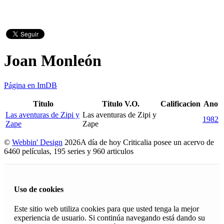
Joan Monleón
Página en ImDB
Titulo
Titulo V.O.
Calificacion
Ano
Las aventuras de Zipi y
Las aventuras de Zipi y
1982
Zape
Zape
©
Webbin' Design
2026
A día de hoy Criticalia posee un acervo de
6460 películas, 195 series y 960 articulos
Uso de cookies
Este sitio web utiliza cookies para que usted tenga la mejor
experiencia de usuario. Si continúa navegando está dando su