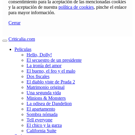
consentimiento para la aceptación de las mencionadas cookies
y la aceptación de nuestra
política de cookies
, pinche el enlace
para mayor información.
Cerrar
Criticalia.com
Peliculas
Hello, Dolly!
El secuestro de un presidente
La ironía del amor
El bueno, el feo y el malo
Dos fiscales
El diablo viste de Prada 2
Matrimonio original
Una segunda vida
Minions & Monsters
La odisea de Dandelion
El apartamento
Sombra nómada
Tell everyone
El chico y la garza
California Suite