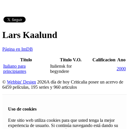
Lars Kaalund
Página en ImDB
Titulo
Titulo V.O.
Calificacion
Ano
Italiano para
Italiensk for
2000
principiantes
begyndere
©
Webbin' Design
2026
A día de hoy Criticalia posee un acervo de
6459 películas, 195 series y 960 articulos
Uso de cookies
Este sitio web utiliza cookies para que usted tenga la mejor
experiencia de usuario. Si continúa navegando está dando su