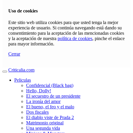
Uso de cookies
Este sitio web utiliza cookies para que usted tenga la mejor
experiencia de usuario. Si continúa navegando está dando su
consentimiento para la aceptación de las mencionadas cookies
y la aceptación de nuestra
política de cookies
, pinche el enlace
para mayor información.
Cerrar
Criticalia.com
Peliculas
Confidencial (Black bag)
Hello, Dolly!
El secuestro de un presidente
La ironía del amor
El bueno, el feo y el malo
Dos fiscales
El diablo viste de Prada 2
Matrimonio original
Una segunda vida