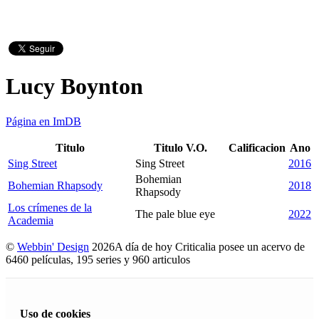
Lucy Boynton
Página en ImDB
Titulo
Titulo V.O.
Calificacion
Ano
Sing Street
Sing Street
2016
Bohemian
Bohemian Rhapsody
2018
Rhapsody
Los crímenes de la
The pale blue eye
2022
Academia
©
Webbin' Design
2026
A día de hoy Criticalia posee un acervo de
6460 películas, 195 series y 960 articulos
Uso de cookies