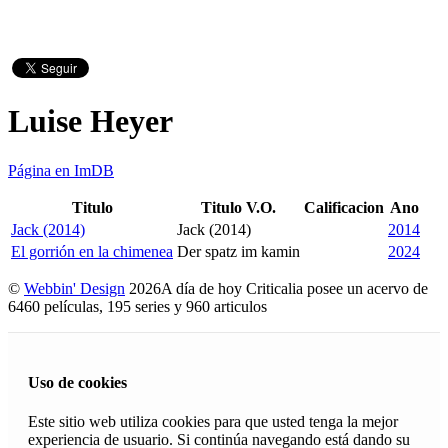
Luise Heyer
Página en ImDB
Titulo
Titulo V.O.
Calificacion
Ano
Jack (2014)
Jack (2014)
2014
El gorrión en la chimenea
Der spatz im kamin
2024
©
Webbin' Design
2026
A día de hoy Criticalia posee un acervo de
6460 películas, 195 series y 960 articulos
Uso de cookies
Este sitio web utiliza cookies para que usted tenga la mejor
experiencia de usuario. Si continúa navegando está dando su