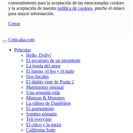
consentimiento para la aceptación de las mencionadas cookies
y la aceptación de nuestra
política de cookies
, pinche el enlace
para mayor información.
Cerrar
Criticalia.com
Peliculas
Hello, Dolly!
El secuestro de un presidente
La ironía del amor
El bueno, el feo y el malo
Dos fiscales
El diablo viste de Prada 2
Matrimonio original
Una segunda vida
Minions & Monsters
La odisea de Dandelion
El apartamento
Sombra nómada
Tell everyone
El chico y la garza
California Suite