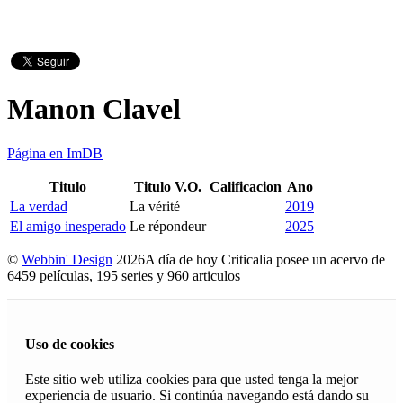
Manon Clavel
Página en ImDB
Titulo
Titulo V.O.
Calificacion
Ano
La verdad
La vérité
2019
El amigo inesperado
Le répondeur
2025
©
Webbin' Design
2026
A día de hoy Criticalia posee un acervo de
6459 películas, 195 series y 960 articulos
Uso de cookies
Este sitio web utiliza cookies para que usted tenga la mejor
experiencia de usuario. Si continúa navegando está dando su