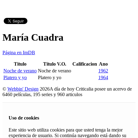
María Cuadra
Página en ImDB
Titulo
Titulo V.O.
Calificacion
Ano
Noche de verano
Noche de verano
1962
Platero y yo
Platero y yo
1964
©
Webbin' Design
2026
A día de hoy Criticalia posee un acervo de
6460 películas, 195 series y 960 articulos
Uso de cookies
Este sitio web utiliza cookies para que usted tenga la mejor
experiencia de usuario. Si continúa navegando está dando su