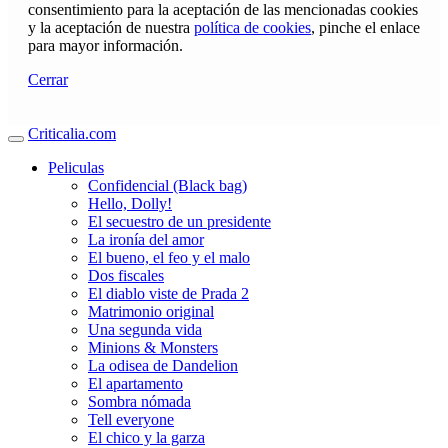
consentimiento para la aceptación de las mencionadas cookies
y la aceptación de nuestra
política de cookies
, pinche el enlace
para mayor información.
Cerrar
Criticalia.com
Peliculas
Confidencial (Black bag)
Hello, Dolly!
El secuestro de un presidente
La ironía del amor
El bueno, el feo y el malo
Dos fiscales
El diablo viste de Prada 2
Matrimonio original
Una segunda vida
Minions & Monsters
La odisea de Dandelion
El apartamento
Sombra nómada
Tell everyone
El chico y la garza