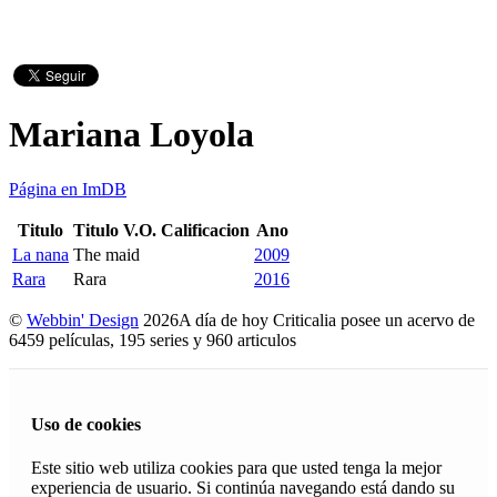
Mariana Loyola
Página en ImDB
Titulo
Titulo V.O.
Calificacion
Ano
La nana
The maid
2009
Rara
Rara
2016
©
Webbin' Design
2026
A día de hoy Criticalia posee un acervo de
6459 películas, 195 series y 960 articulos
Uso de cookies
Este sitio web utiliza cookies para que usted tenga la mejor
experiencia de usuario. Si continúa navegando está dando su