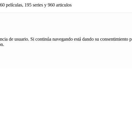
60 películas, 195 series y 960 articulos
iencia de usuario. Si continúa navegando está dando su consentimiento p
ón.