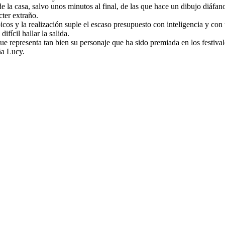
 la casa, salvo unos minutos al final, de las que hace un dibujo diáfano, 
cter extraño.
picos y la realización suple el escaso presupuesto con inteligencia y con
fícil hallar la salida.
ue representa tan bien su personaje que ha sido premiada en los festiv
ña Lucy.