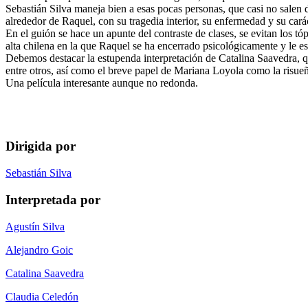
Sebastián Silva maneja bien a esas pocas personas, que casi no salen de
alrededor de Raquel, con su tragedia interior, su enfermedad y su cará
En el guión se hace un apunte del contraste de clases, se evitan los tó
alta chilena en la que Raquel se ha encerrado psicológicamente y le es di
Debemos destacar la estupenda interpretación de Catalina Saavedra, q
entre otros, así como el breve papel de Mariana Loyola como la risue
Una película interesante aunque no redonda.
Dirigida por
Sebastián Silva
Interpretada por
Agustín Silva
Alejandro Goic
Catalina Saavedra
Claudia Celedón