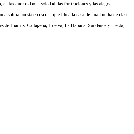
en las que se dan la soledad, las frustraciones y las alegrías
 una sobria puesta en escena que filma la casa de una familia de clase
ales de Biarritz, Cartagena, Huelva, La Habana, Sundance y Lleida,