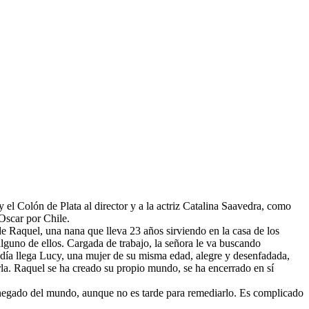
 el Colón de Plata al director y a la actriz Catalina Saavedra, como
Oscar por Chile.
de Raquel, una nana que lleva 23 años sirviendo en la casa de los
lguno de ellos. Cargada de trabajo, la señora le va buscando
 día llega Lucy, una mujer de su misma edad, alegre y desenfadada,
erla. Raquel se ha creado su propio mundo, se ha encerrado en sí
a renegado del mundo, aunque no es tarde para remediarlo. Es complicado