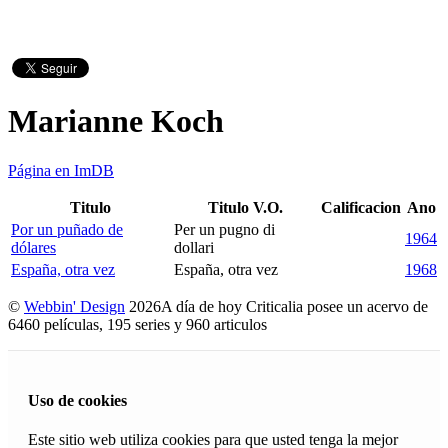
Marianne Koch
Página en ImDB
Titulo
Titulo V.O.
Calificacion
Ano
Por un puñado de
Per un pugno di
1964
dólares
dollari
España, otra vez
España, otra vez
1968
©
Webbin' Design
2026
A día de hoy Criticalia posee un acervo de
6460 películas, 195 series y 960 articulos
Uso de cookies
Este sitio web utiliza cookies para que usted tenga la mejor