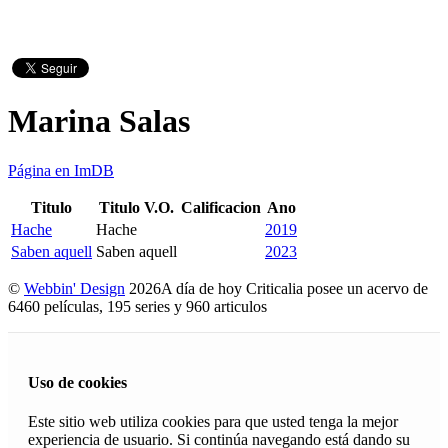
Marina Salas
Página en ImDB
Titulo
Titulo V.O.
Calificacion
Ano
Hache
Hache
2019
Saben aquell
Saben aquell
2023
©
Webbin' Design
2026
A día de hoy Criticalia posee un acervo de
6460 películas, 195 series y 960 articulos
Uso de cookies
Este sitio web utiliza cookies para que usted tenga la mejor
experiencia de usuario. Si continúa navegando está dando su