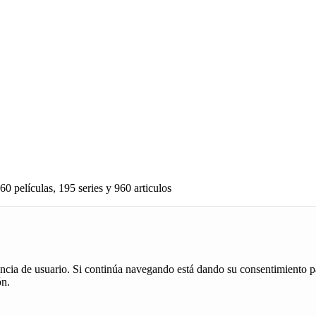
60 películas, 195 series y 960 articulos
iencia de usuario. Si continúa navegando está dando su consentimiento p
ón.