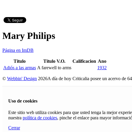
Mary Philips
Página en ImDB
Titulo
Titulo V.O.
Calificacion
Ano
Adiós a las armas
A farewell to arms
1932
©
Webbin' Design
2026
A día de hoy Criticalia posee un acervo de 64
Uso de cookies
Este sitio web utiliza cookies para que usted tenga la mejor exper
nuestra
política de cookies
, pinche el enlace para mayor informaci
Cerrar