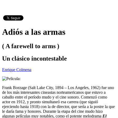
Adiós a las armas
( A farewell to arms )
Un clásico incontestable
Enrique Colmena
Frank Borzage (Salt Lake City, 1894 – Los Angeles, 1962) fue uno
de los más interesantes cineastas norteamericanos que estuvo a
caballo entre el período mudo y el cine sonoro. Comenzó como
actor en 1912, y pronto simultaneó esa carrera (que siguió
ejerciendo hasta 1918) con la de director, que sería a la postre la que
le daría fama y honores. Durante la etapa del cine mudo hizo
algunas películas muy notables, como el potente melodrama
El