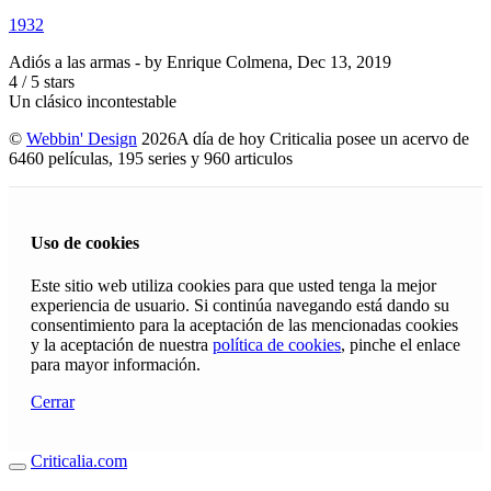
1932
Adiós a las armas
- by
Enrique Colmena
,
Dec 13, 2019
4
/
5
stars
Un clásico incontestable
©
Webbin' Design
2026
A día de hoy Criticalia posee un acervo de
6460 películas, 195 series y 960 articulos
Uso de cookies
Este sitio web utiliza cookies para que usted tenga la mejor
experiencia de usuario. Si continúa navegando está dando su
consentimiento para la aceptación de las mencionadas cookies
y la aceptación de nuestra
política de cookies
, pinche el enlace
para mayor información.
Cerrar
Criticalia.com