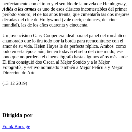
perfectamente con el tono y el sentido de la novela de Hemingway,
Adiós a las armas
es uno de esos clásicos incontestables del primer
período sonoro, el de los años treinta, que cimentaría las dos mejores
décadas del cine de Hollywood (vale decir, entonces, del cine
mundial), las de los años cuarenta y cincuenta.
Un jovencísimo Gary Cooper era ideal para el papel del romántico
enamorado que lo tira todo por la borda para reencontrarse con el
amor de su vida. Helen Hayes le da perfecta réplica. Ambos, como
todo en esta época aún, tienen todavía el sello del cine mudo, ese
tono que no perdería el cinematógrafo hasta algunos años más tarde.
El film consiguió dos Oscar, al Mejor Sonido y a la Mejor
Fotografía, y estuvo nominado también a Mejor Película y Mejor
Dirección de Arte.
(13-12-2019)
Dirigida por
Frank Borzage