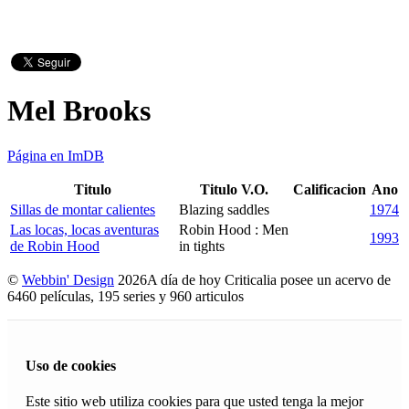
Mel Brooks
Página en ImDB
Titulo
Titulo V.O.
Calificacion
Ano
Sillas de montar calientes
Blazing saddles
1974
Las locas, locas aventuras
Robin Hood : Men
1993
de Robin Hood
in tights
©
Webbin' Design
2026
A día de hoy Criticalia posee un acervo de
6460 películas, 195 series y 960 articulos
Uso de cookies
Este sitio web utiliza cookies para que usted tenga la mejor