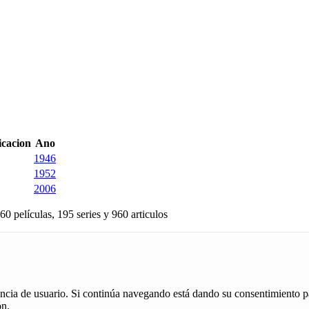
icacion
Ano
1946
1952
2006
60 películas, 195 series y 960 articulos
iencia de usuario. Si continúa navegando está dando su consentimiento p
ón.