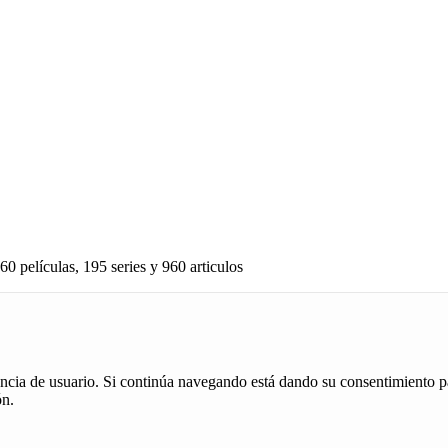
60 películas, 195 series y 960 articulos
iencia de usuario. Si continúa navegando está dando su consentimiento p
ón.