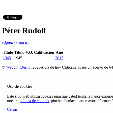
Péter Rudolf
Página en ImDB
Titulo
Titulo V.O.
Calificacion
Ano
1945
1945
2017
©
Webbin' Design
2026
A día de hoy Criticalia posee un acervo de 64
Uso de cookies
Este sitio web utiliza cookies para que usted tenga la mejor exper
nuestra
política de cookies
, pinche el enlace para mayor informaci
Cerrar