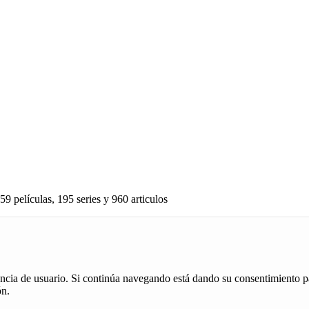
59 películas, 195 series y 960 articulos
iencia de usuario. Si continúa navegando está dando su consentimiento p
ón.