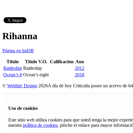
Rihanna
Página en ImDB
Titulo
Titulo V.O.
Calificacion
Ano
Battleship
Battleship
2012
Ocean’s 8
Ocean’s eight
2018
©
Webbin' Design
2026
A día de hoy Criticalia posee un acervo de 64
Uso de cookies
Este sitio web utiliza cookies para que usted tenga la mejor exper
nuestra
política de cookies
, pinche el enlace para mayor informaci