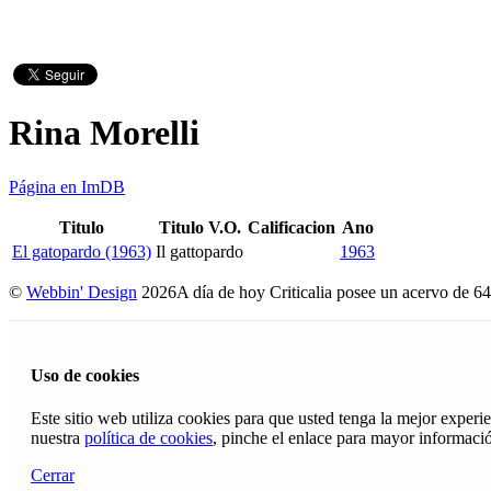
Rina Morelli
Página en ImDB
Titulo
Titulo V.O.
Calificacion
Ano
El gatopardo (1963)
Il gattopardo
1963
©
Webbin' Design
2026
A día de hoy Criticalia posee un acervo de 64
Uso de cookies
Este sitio web utiliza cookies para que usted tenga la mejor exper
nuestra
política de cookies
, pinche el enlace para mayor informaci
Cerrar