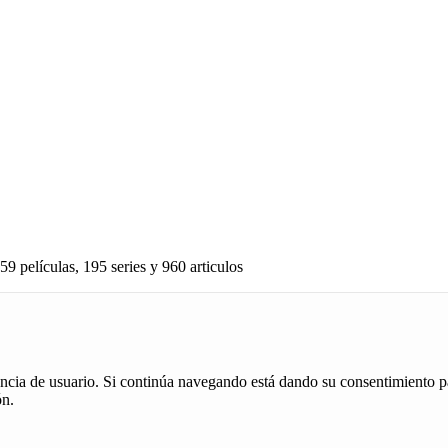
59 películas, 195 series y 960 articulos
iencia de usuario. Si continúa navegando está dando su consentimiento p
ón.