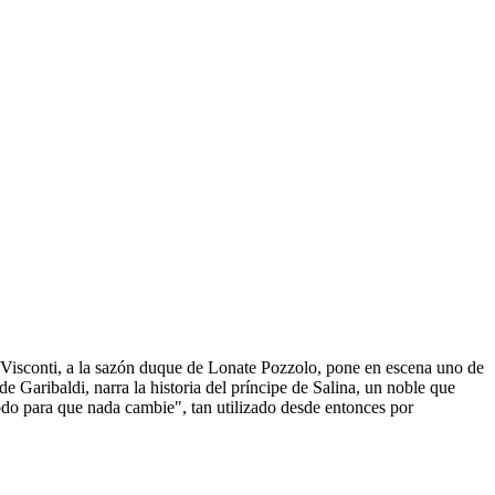
Visconti, a la sazón duque de Lonate Pozzolo, pone en escena uno de
e Garibaldi, narra la historia del príncipe de Salina, un noble que
odo para que nada cambie", tan utilizado desde entonces por