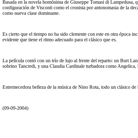
Basada en la novela homónima de Giuseppe Tomasi di Lampedusa, quie
configuración de Visconti como el cronista por antonomasia de la decade
como nueva clase dominante.
Es cierto que el tiempo no ha sido clemente con este en otra época inc
evidente que tiene el ritmo adecuado para el clásico que es.
La película contó con un trío de lujo al frente del reparto: un Burt 
sobrino Tancredi, y una Claudia Cardinale turbadora como Angelica, l
Estremecedora belleza de la música de Nino Rota, todo un clásico de 
(09-09-2004)