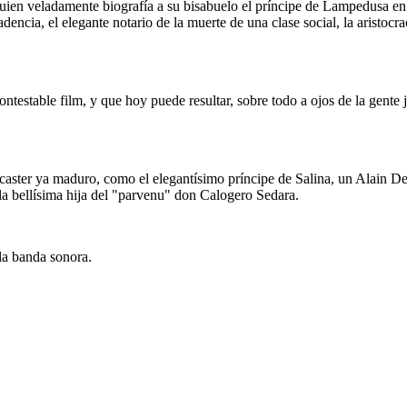
n veladamente biografía a su bisabuelo el príncipe de Lampedusa en e
ncia, el elegante notario de la muerte de una clase social, la aristocra
ontestable film, y que hoy puede resultar, sobre todo a ojos de la gente
Lancaster ya maduro, como el elegantísimo príncipe de Salina, un Alain
a bellísima hija del "parvenu" don Calogero Sedara.
la banda sonora.