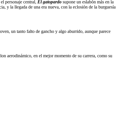
l personaje central,
El gatopardo
supone un eslabón más en la
cia, y la llegada de una era nueva, con la eclosión de la burguesía
 joven, un tanto falto de gancho y algo aburrido, aunque parece
 Delon aerodinámico, en el mejor momento de su carrera, como su