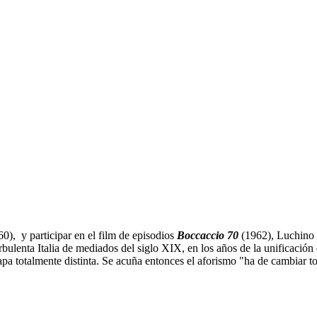
0), y participar en el film de episodios
Boccaccio 70
(1962), Luchino 
ulenta Italia de mediados del siglo XIX, en los años de la unificación d
pa totalmente distinta. Se acuña entonces el aforismo "ha de cambiar t