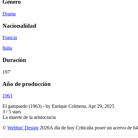
Género
Drama
Nacionalidad
Francia
Italia
Duración
197'
Año de producción
1963
El gatopardo (1963)
- by
Enrique Colmena
,
Apr 29, 2025
3
/
5
stars
La muerte de la aristocracia
©
Webbin' Design
2026
A día de hoy Criticalia posee un acervo de 64