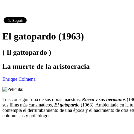
El gatopardo (1963)
( Il gattopardo )
La muerte de la aristocracia
Enrique Colmena
Tras conseguir una de sus obras maestras,
Rocco y sus hermanos
(196
sus films más carismáticos,
El gatopardo
(1963). Ambientada en la turb
contempla el derrumbamiento de una época y el nacimiento de otra eta
columnistas y politólogos.