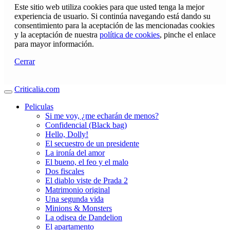
Este sitio web utiliza cookies para que usted tenga la mejor
experiencia de usuario. Si continúa navegando está dando su
consentimiento para la aceptación de las mencionadas cookies
y la aceptación de nuestra
política de cookies
, pinche el enlace
para mayor información.
Cerrar
Criticalia.com
Peliculas
Si me voy, ¿me echarán de menos?
Confidencial (Black bag)
Hello, Dolly!
El secuestro de un presidente
La ironía del amor
El bueno, el feo y el malo
Dos fiscales
El diablo viste de Prada 2
Matrimonio original
Una segunda vida
Minions & Monsters
La odisea de Dandelion
El apartamento