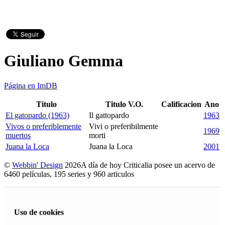
Giuliano Gemma
Página en ImDB
Titulo
Titulo V.O.
Calificacion
Ano
El gatopardo (1963)
Il gattopardo
1963
Vivos o preferiblemente
Vivi o preferibilmente
1969
muertos
morti
Juana la Loca
Juana la Loca
2001
©
Webbin' Design
2026
A día de hoy Criticalia posee un acervo de
6460 películas, 195 series y 960 articulos
Uso de cookies