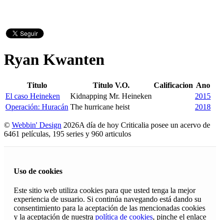
Ryan Kwanten
Titulo
Titulo V.O.
Calificacion
Ano
El caso Heineken
Kidnapping Mr. Heineken
2015
Operación: Huracán
The hurricane heist
2018
©
Webbin' Design
2026
A día de hoy Criticalia posee un acervo de
6461 películas, 195 series y 960 articulos
Uso de cookies
Este sitio web utiliza cookies para que usted tenga la mejor
experiencia de usuario. Si continúa navegando está dando su
consentimiento para la aceptación de las mencionadas cookies
y la aceptación de nuestra
política de cookies
, pinche el enlace